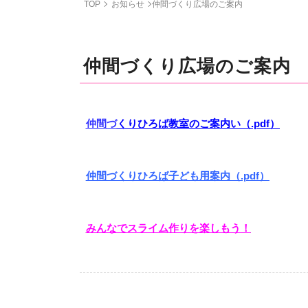
TOP
お知らせ
仲間づくり広場のご案内
仲間づくり広場のご案内
仲間
づ
くりひろ
ば教室のご案内い（.pdf）
仲間づくりひろば子ども用案内（.pdf）
みんなでスライム作りを楽しもう！