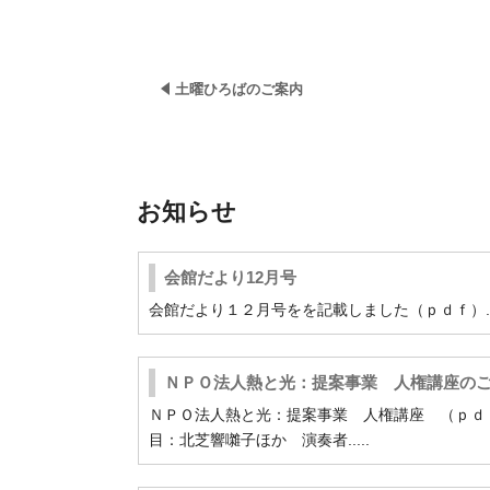
土曜ひろばのご案内
お知らせ
会館だより12月号
会館だより１２月号をを記載しました（ｐｄｆ）...
ＮＰＯ法人熱と光：提案事業 人権講座の
ＮＰＯ法人熱と光：提案事業 人権講座 （ｐｄ
目：北芝響囃子ほか 演奏者.....