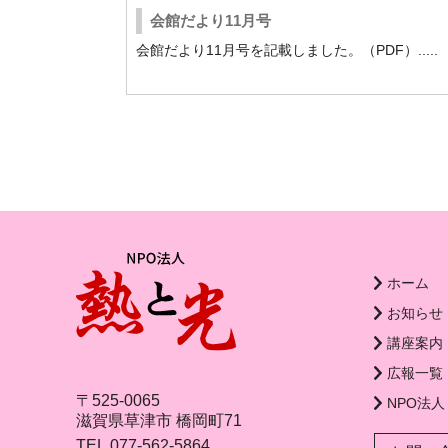
会館だより11月号
会館だより11月号を記載しました。（PDF）.....
ホーム
お知らせ
講座案内
広報一覧
〒525-0065
NPO法
滋賀県
草津市
橋岡町71
TEL
077-562-5864