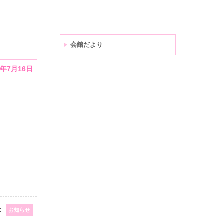
会館だより
0年7月16日
：
お知らせ