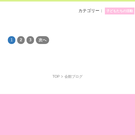
カテゴリー：
子どもたちの活動
1
2
3
次へ
TOP
会館ブログ