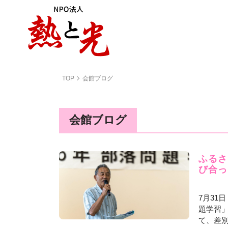
TOP
会館ブログ
会館ブログ
ふるさ
び合っ
7月31
題学習」
て、差別