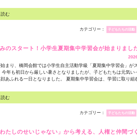
と読む
カテゴリー：
子どもたちの活動
休みのスタート！小学生夏期集中学習会が始まりまし
202
が始まり、橋岡会館では小学生自主活動学級「夏期集中学習会」が
。 今年も初日から厳しい暑さとなりましたが、子どもたちは元気い
顔あふれる一日となりました。 夏期集中学習会は、学習に取り組むだ
と読む
カテゴリー：
子どもたちの活動
わたしのせいじゃない」から考える、人権と仲間づ