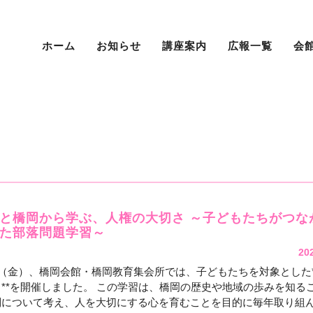
ホーム
お知らせ
講座案内
広報一覧
会
と橋岡から学ぶ、人権の大切さ ～子どもたちがつな
た部落問題学習～
20
日（金）、橋岡会館・橋岡教育集会所では、子どもたちを対象とした*
**を開催しました。 この学習は、橋岡の歴史や地域の歩みを知る
について考え、人を大切にする心を育むことを目的に毎年取り組んで