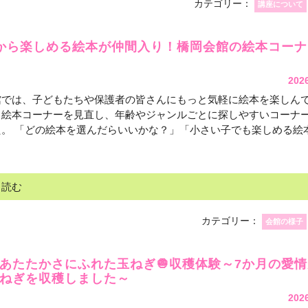
カテゴリー：
講座について
歳から楽しめる絵本が仲間入り！橋岡会館の絵本コー
202
館では、子どもたちや保護者の皆さんにもっと気軽に絵本を楽しん
、絵本コーナーを見直し、年齢やジャンルごとに探しやすいコーナ
た。 「どの絵本を選んだらいいかな？」「小さい子でも楽しめる絵
と読む
カテゴリー：
会館の様子
あたたかさにふれた玉ねぎ🧅収穫体験～7か月の愛
ねぎを収穫しました～
202