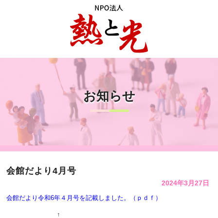
お知らせ
会館だより4月号
2024年3月27日
会館だより令和6年４月号を記載しました。
（ｐｄｆ）
↑