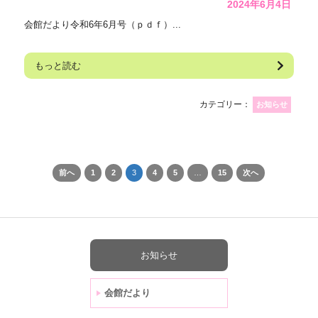
2024年6月4日
会館だより令和6年6月号（ｐｄｆ）...
もっと読む
カテゴリー：
お知らせ
前へ
1
2
3
4
5
…
15
次へ
お知らせ
会館だより