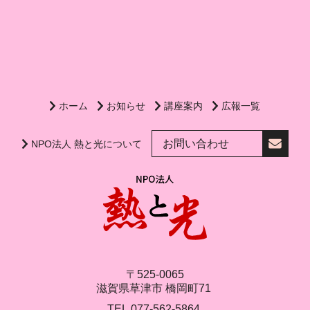
ホーム
お知らせ
講座案内
広報一覧
お問い合わせ
NPO法人 熱と光について
〒525-0065
滋賀県
草津市
橋岡町71
TEL
077-562-5864